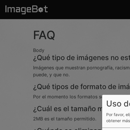
Pasar al contenido principal
FAQ
Body
¿Qué tipo de imágenes no es
Imágenes que muestran pornografía, racismo
puede, y que no.
¿Qué tipos de formato de im
Por el momento los formatos soportados son:
Uso d
¿Cuál es el tamaño máximo 
Por favor, el
2MB es el tamaño permitido.
obtener más 