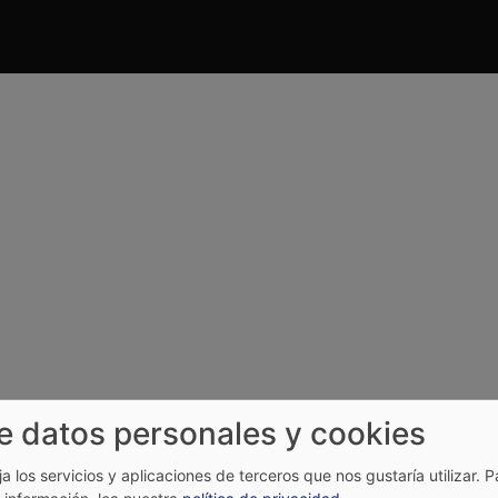
e datos personales y cookies
ija los servicios y aplicaciones de terceros que nos gustaría utilizar.
P
información, lea nuestra
política de privacidad
.