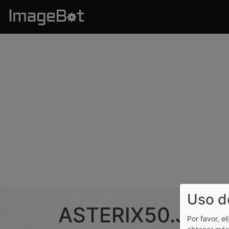
Pasar al contenido principal
Uso d
ASTERIX50.JPG
Por favor, el
obtener más 